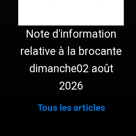
Note d'information
relative à la brocante
dimanche02 août
2026
1
2
3
…
111
Suivant »
Tous les articles