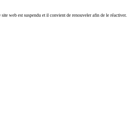
 site web est suspendu et il convient de renouveler afin de le réactiver.