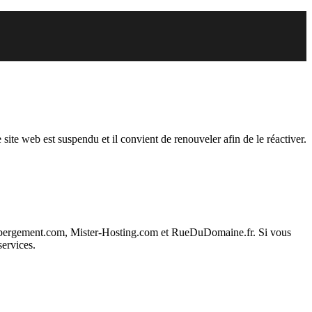
du
 site web est suspendu et il convient de renouveler afin de le réactiver.
ebergement.com, Mister-Hosting.com et RueDuDomaine.fr. Si vous
services.