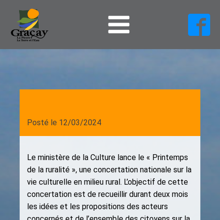
Posté le
12/03/2024
Le ministère de la Culture lance le « Printemps
de la ruralité », une concertation nationale sur la
vie culturelle en milieu rural. L’objectif de cette
concertation est de recueillir durant deux mois
les idées et les propositions des acteurs
concernés et de l’ensemble des citoyens sur la