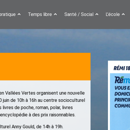
pratique
Temps libre
Santé / Social
L'école
 en Vallées Vertes organisent une nouvelle
0 juin de 10h à 16h au centre socioculturel
livres de poche, roman, polar, livres
 encyclopédie à des prix raisonnables.
lturel Anny Gould, de 14h à 19h.