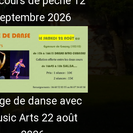
cours de pêche 12
eptembre 2026
ge de danse avec
sic Arts 22 août