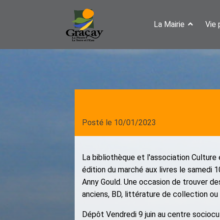
La Mairie
Vie 
Posté le
10/01/2023
La bibliothèque et l'association Culture
édition du marché aux livres le samedi 1
Anny Gould. Une occasion de trouver des 
anciens, BD, littérature de collection ou
Dépôt Vendredi 9 juin au centre sociocu