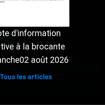
te d'information
ative à la brocante
anche02 août 2026
ant »
Tous les articles