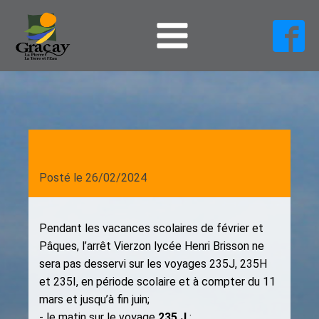
Posté le
26/02/2024
Pendant les vacances scolaires de février et
Pâques, l’arrêt Vierzon lycée Henri Brisson ne
sera pas desservi sur les voyages 235J, 235H
et 235I, en période scolaire et à compter du 11
mars et jusqu’à fin juin;
- le matin sur le voyage
235 J
: