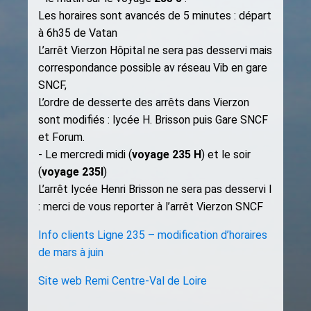
Les horaires sont avancés de 5 minutes : départ
à 6h35 de Vatan
L’arrêt Vierzon Hôpital ne sera pas desservi mais
correspondance possible av réseau Vib en gare
SNCF,
L’ordre de desserte des arrêts dans Vierzon
sont modifiés : lycée H. Brisson puis Gare SNCF
et Forum.
- Le mercredi midi (
voyage 235 H
) et le soir
(
voyage 235I
)
L’arrêt lycée Henri Brisson ne sera pas desservi l
: merci de vous reporter à l’arrêt Vierzon SNCF
Info clients Ligne 235 – modification d’horaires
de mars à juin
Site web Remi Centre-Val de Loire