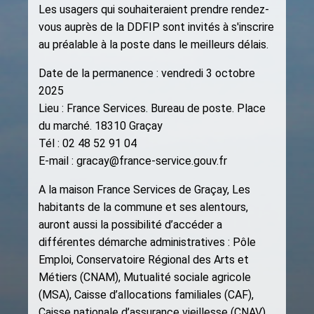
Les usagers qui souhaiteraient prendre rendez-
vous auprès de la DDFIP sont invités à s'inscrire
au préalable à la poste dans le meilleurs délais.
Date de la permanence : vendredi 3 octobre
2025
Lieu : France Services. Bureau de poste. Place
du marché. 18310 Graçay
Tél : 02 48 52 91 04
E-mail : gracay@france-service.gouv.fr
A la maison France Services de Graçay, Les
habitants de la commune et ses alentours,
auront aussi la possibilité d’accéder a
différentes démarche administratives : Pôle
Emploi, Conservatoire Régional des Arts et
Métiers (CNAM), Mutualité sociale agricole
(MSA), Caisse d’allocations familiales (CAF),
Caisse nationale d’assurance vieillesse (CNAV),