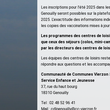
Les inscriptions pour l’été 2025 dans le
Genouilly seront possibles sur la plate
2025. L’exactitude des informations indi
les copies des vaccinations mises à jour
Les programmes des centres de loisi
que ceux des séjours (colos, mini-c
par les directeurs des centres de lois
Les équipes des centres de loisirs reste
répondre aux questions et les accompag
Communauté de Communes Vierzon S
Service Enfance et Jeunesse
37, rue du haut bourg
18310 Genouilly
Tel : 02 48 52 96 41
Mail : cdlgenouilly@cc-vierzon.fr