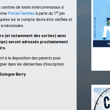
s centres de loisirs intercommunaux à
er
forme
Portail Familles
à partir du 1
juin
quées sur le compte devra être vérifiée et
 si nécessaire.
rs (et notamment des sorties) ainsi
amps) seront adressés prochainement
irs.
nt à la disposition des parents pour
ner dans les démarches d’inscription.
ologne Berry