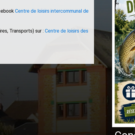
acebook
Centre de loisirs intercommunal de
ires, Transports) sur :
Centre de loisirs des