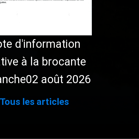
te d'information
ative à la brocante
anche02 août 2026
ant »
Tous les articles