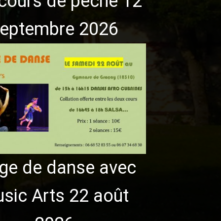
cours de pêche 12
eptembre 2026
ge de danse avec
sic Arts 22 août