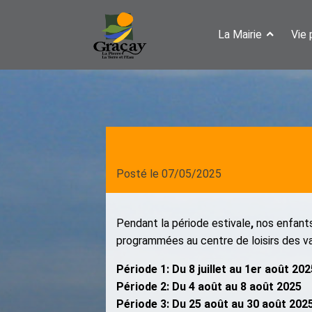
La Mairie
Vie 
Posté le
07/05/2025
Pendant la période estivale
,
nos enfants
programmées au centre de loisirs des va
Période 1: Du 8 juillet au 1er août 202
Période 2: Du 4 août au 8 août 2025
Période 3: Du 25 août au 30 août 202