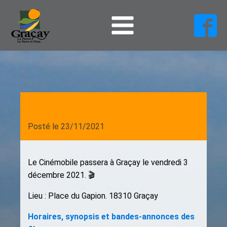
Posté le
23/11/2021
Le Cinémobile passera à Graçay le vendredi 3
décembre 2021. 🎬
Lieu : Place du Gapion. 18310 Graçay
Horaires, synopsis et bandes-annonces des