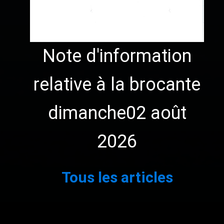
Note d'information
relative à la brocante
dimanche02 août
2026
1
2
3
…
111
Suivant »
Tous les articles