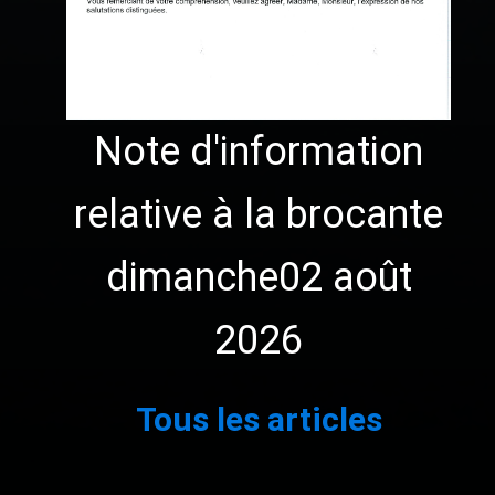
Note d'information
relative à la brocante
dimanche02 août
2026
1
2
3
…
111
Suivant »
Tous les articles